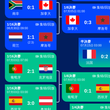
0
:
1
1/8决赛
集锦/回
07月05日 01:00
南非
加拿大
0
:
3
1/16决赛
集锦/回放
06月30日 09:00
加拿大
摩洛哥
1
:
1
半决赛
(
2
:
3
)
荷兰
摩洛哥
07月15日 03:00
0
:
2
1/16决赛
集锦/回放
07月03日 07:00
法国
2
:
1
1/8决赛
集锦/回
葡萄牙
克罗地亚
07月07日 03:00
1/16决赛
集锦/回放
0
:
1
07月03日 03:00
葡萄牙
西班牙
3
:
0
1/4决赛
集
西班牙
奥地利