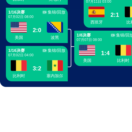
07月11日 03:00
1/16决赛
集锦/回放
2
:
1
07月02日 08:00
西班牙
比
2
:
0
1/8决赛
集锦/回
美国
波黑
07月07日 08:00
1/16决赛
集锦/回放
1
:
4
07月02日 04:00
美国
比利时
3
:
2
比利时
塞内加尔