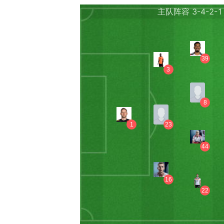
主队阵容
3-4-2-1
39
3
8
1
23
44
16
22